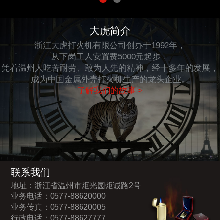
大虎简介
浙江大虎打火机有限公司创办于1992年，
从下岗工人安置费5000元起步，
凭着温州人吃苦耐劳、敢为人先的精神，经十多年的发展，
成为中国金属外壳打火机生产的龙头企业。
了解我们的故事 >
联系我们
地址：浙江省温州市炬光园炬诚路2号
业务电话：0577-88620000
业务传真：0577-88620005
行政电话：0577-88627777