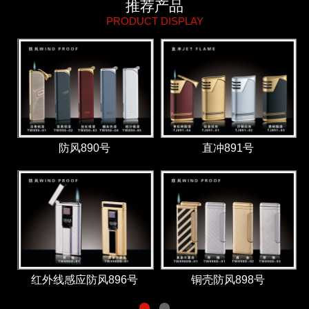
推荐产品
PRODUCT DISPLAY
防风890号
直冲891号
红外线感应防风896号
铜壳防风898号
1
2