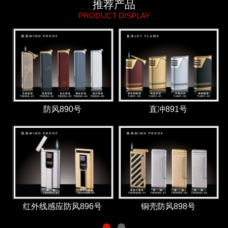
推荐产品
PRODUCT DISPLAY
防风890号
直冲891号
红外线感应防风896号
铜壳防风898号
1
2