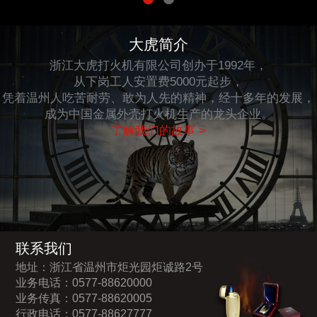
大虎简介
浙江大虎打火机有限公司创办于1992年，
从下岗工人安置费5000元起步，
凭着温州人吃苦耐劳、敢为人先的精神，经十多年的发展，
成为中国金属外壳打火机生产的龙头企业。
了解我们的故事 >
联系我们
地址：浙江省温州市炬光园炬诚路2号
业务电话：0577-88620000
业务传真：0577-88620005
行政电话：0577-88627777