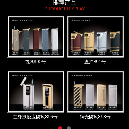
推荐产品
PRODUCT DISPLAY
防风890号
直冲891号
红外线感应防风896号
铜壳防风898号
1
2