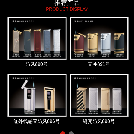
推荐产品
PRODUCT DISPLAY
防风890号
直冲891号
红外线感应防风896号
铜壳防风898号
1
2