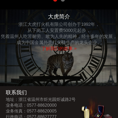
大虎简介
浙江大虎打火机有限公司创办于1992年，
从下岗工人安置费5000元起步，
凭着温州人吃苦耐劳、敢为人先的精神，经十多年的发展，
成为中国金属外壳打火机生产的龙头企业。
了解我们的故事 >
联系我们
地址：浙江省温州市炬光园炬诚路2号
业务电话：0577-88620000
业务传真：0577-88620005
行政电话：0577-88627777