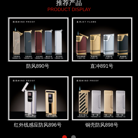
推荐产品
PRODUCT DISPLAY
防风890号
直冲891号
红外线感应防风896号
铜壳防风898号
1
2