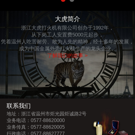
大虎简介
浙江大虎打火机有限公司创办于1992年，
从下岗工人安置费5000元起步，
凭着温州人吃苦耐劳、敢为人先的精神，经十多年的发展，
成为中国金属外壳打火机生产的龙头企业。
了解我们的故事 >
联系我们
地址：浙江省温州市炬光园炬诚路2号
业务电话：0577-88620000
业务传真：0577-88620005
行政电话：0577-88627777