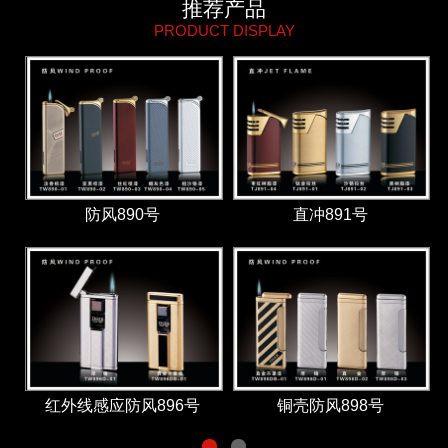
推荐产品
PRODUCT DISPLAY
防风890号
直冲891号
红外线感应防风896号
铜壳防风898号
1
2