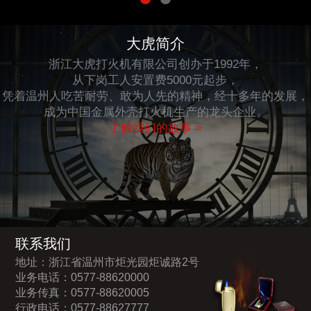
大虎简介
浙江大虎打火机有限公司创办于1992年，
从下岗工人安置费5000元起步，
凭着温州人吃苦耐劳、敢为人先的精神，经十多年的发展，
成为中国金属外壳打火机生产的龙头企业。
了解我们的故事 >
联系我们
地址：浙江省温州市炬光园炬诚路2号
业务电话：0577-88620000
业务传真：0577-88620005
行政电话：0577-88627777