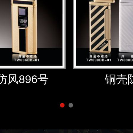
风896号
铜壳防
1
2