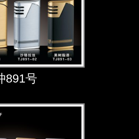
冲891号