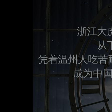
浙江大
从
凭着温州人吃苦
成为中