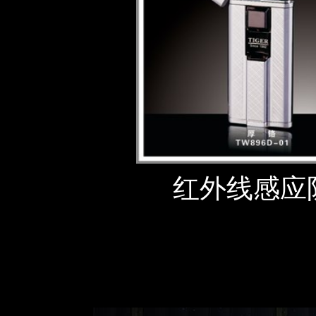
红外线感应防