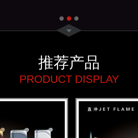
推荐产品
PRODUCT DISPLAY