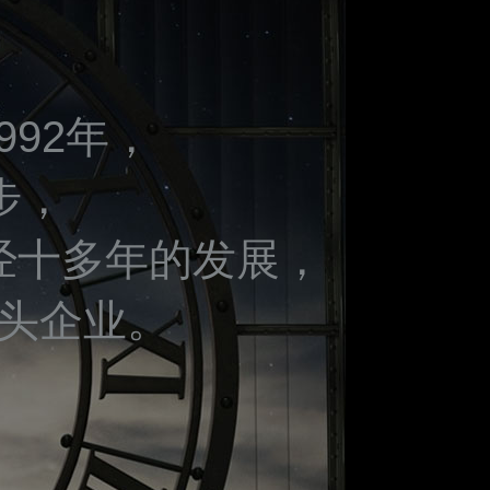
92年，
步，
经十多年的发展，
头企业。