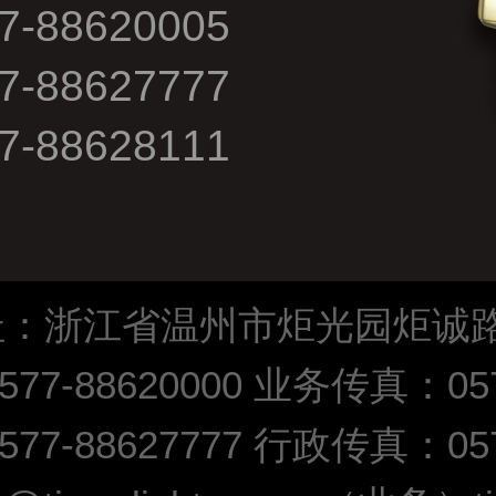
88620005
88627777
88628111
址：浙江省温州市炬光园炬诚路
7-88620000 业务传真：0577
7-88627777 行政传真：0577