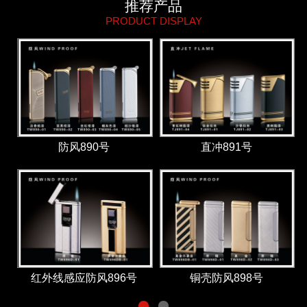
推荐产品
PRODUCT DISPLAY
防风890号
直冲891号
红外线感应防风896号
铜壳防风898号
1
2