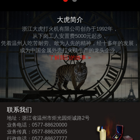
大虎简介
浙江大虎打火机有限公司创办于1992年，
从下岗工人安置费5000元起步，
凭着温州人吃苦耐劳、敢为人先的精神，经十多年的发展，
成为中国金属外壳打火机生产的龙头企业。
了解我们的故事 >
联系我们
地址：浙江省温州市炬光园炬诚路2号
业务电话：0577-88620000
业务传真：0577-88620005
行政电话：0577-88627777